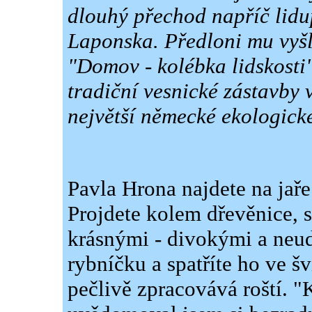
dlouhý přechod napříč lidu
Laponska. Předloni mu vyš
"Domov - kolébka lidskosti"
tradiční vesnické zástavby 
největší německé ekologic
Pavla Hrona najdete na jaře 
Projdete kolem dřevěnice, s
krásnými - divokými a neud
rybníčku a spatříte ho ve 
pečlivě zpracovává roští. "