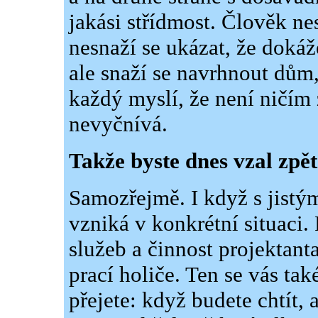
jakási střídmost. Člověk ne
nesnaží se ukázat, že dokáž
ale snaží se navrhnout dům
každý myslí, že není ničím 
nevyčnívá.
Takže byste dnes vzal zpět
Samozřejmě. I když s jistý
vzniká v konkrétní situaci. 
služeb a činnost projektanta
prací holiče. Ten se vás tak
přejete: když budete chtít,