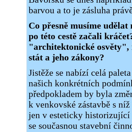
barvou a to je zásluha právě
Co přesně musíme udělat 
po této cestě začali kráčet
"architektonické osvěty", 
stát a jeho zákony?
Jistěže se nabízí celá palet
našich konkrétních podmín
předpokladem by byla změn
k venkovské zástavbě s níž
jen v esteticky historizujíc
se současnou stavební činno