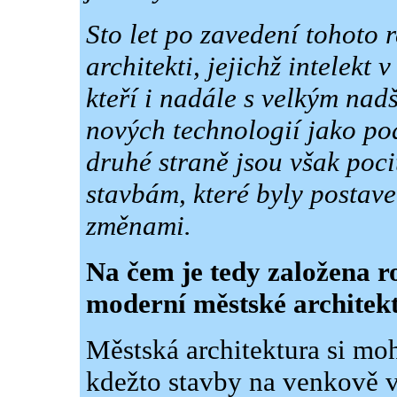
Sto let po zavedení tohoto 
architekti, jejichž intelekt 
kteří i nadále s velkým nad
nových technologií jako p
druhé straně jsou však poci
stavbám, které byly postav
změnami.
Na čem je tedy založena r
moderní městské architek
Městská architektura si mo
kdežto stavby na venkově 