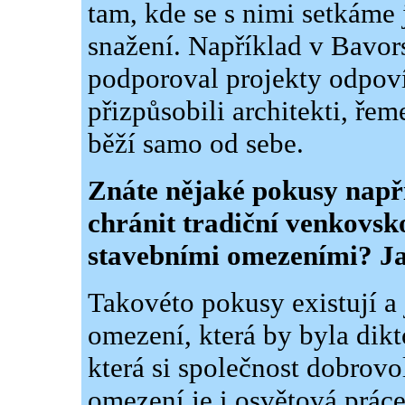
tam, kde se s nimi setkám
snažení. Například v Bavor
podporoval projekty odpov
přizpůsobili architekti, řeme
běží samo od sebe.
Znáte nějaké pokusy např
chránit tradiční venkovs
stavebními omezeními? Ja
Takovéto pokusy existují a
omezení, která by byla dikt
která si společnost dobrovo
omezení je i osvětová prác