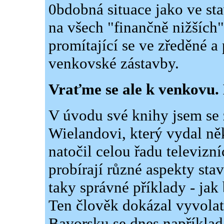
0bdobná situace jako ve s
na všech "finančně nižších"
promítající se ve zředěné a
venkovské zástavby.
Vraťme se ale k venkovu. 
V úvodu své knihy jsem se 
Wielandovi, který vydal ně
natočil celou řadu televizní
probírají různé aspekty sta
taky správné příklady - jak
Ten člověk dokázal vyvolat 
Bavorsku se dnes například