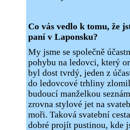
Co vás vedlo k tomu, že jst
paní v Laponsku?
My jsme se společně účastn
pohybu na ledovci, který o
byl dost tvrdý, jeden z účas
do ledovcové trhliny zlomil
budoucí manželkou seznámí
zrovna stylové jet na svat
moři. Taková svatební cesta
dobré projít pustinou, kde 