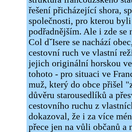
řešení přicházející shora, s
společnosti, pro kterou by
podřadnějším. Ale i zde se
Col dˇIsere se nachází obec
cestovní ruch ve vlastní re
jejich originální horskou ve
tohoto - pro situaci ve Fran
muž, který do obce přišel "
důvěru starousedlíků a přes
cestovního ruchu z vlastníc
dokazoval, že i za více mén
přece jen na vůli občanů a 