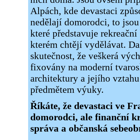
Alpách, kde devastaci způso
nedělají domorodci, to jsou
které představuje rekreační 
kterém chtějí vydělávat. Da
skutečnost, že veškerá vých
fixovány na moderní tvarosl
architektury a jejího vztah
předmětem výuky.
Říkáte, že devastaci ve F
domorodci, ale finanční kr
správa a občanská sebeo