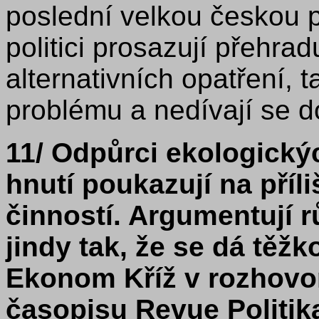
poslední velkou českou 
politici prosazují přehra
alternativních opatření, t
problému a nedívají se d
11/
Odpůrci ekologickýc
hnutí poukazují na příl
činností. Argumentují 
jindy tak, že se dá těž
Ekonom Kříž v rozhovo
časopisu Revue Politika