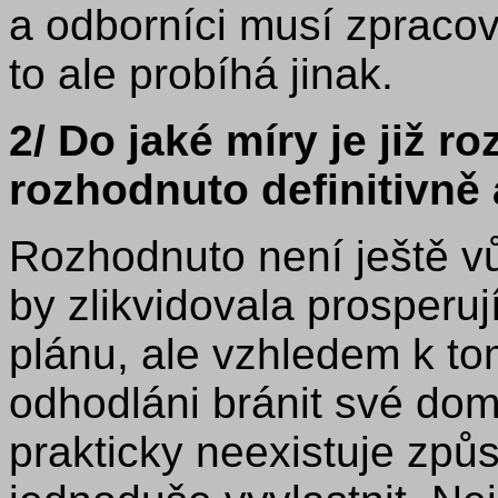
a odborníci musí zpracova
to ale probíhá jinak.
2/ Do jaké míry je již r
rozhodnuto definitivně a
Rozhodnuto není ještě vů
by zlikvidovala prosperuj
plánu, ale vzhledem k to
odhodláni bránit své dom
prakticky neexistuje způs