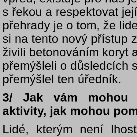
s řekou a respektovat jej
přehrady je o tom, že li
si na tento nový přístup 
živili betonováním koryt
přemýšleli o důsledcích 
přemýšlel ten úředník.
3/ Jak vám mohou p
aktivity, jak mohou po
Lidé, kterým není lhos