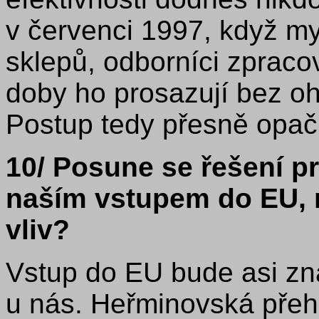
v červenci 1997, když my
sklepů, odborníci zpracov
doby ho prosazují bez oh
Postup tedy přesně opač
10/ Posune se řešení 
naším vstupem do EU, 
vliv?
Vstup do EU bude asi zn
u nás. Heřminovská přeh