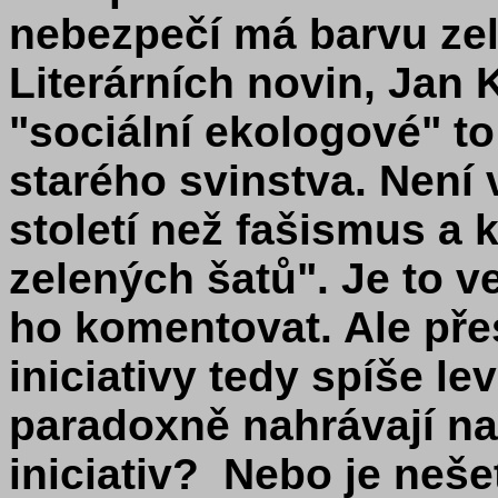
nebezpečí má barvu ze
Literárních novin, Jan 
"sociální ekologové" t
starého svinstva. Není 
století než fašismus a
zelených šatů". Je to v
ho komentovat. Ale pře
iniciativy tedy spíše le
paradoxně nahrávají n
iniciativ? Nebo je neše