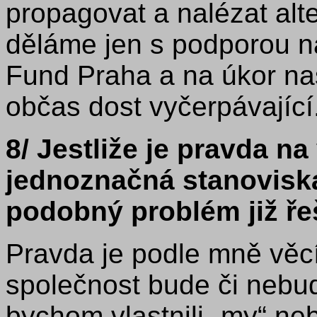
propagovat a nalézat alte
děláme jen s podporou n
Fund Praha a na úkor na
občas dost vyčerpávající
8/ Jestliže je pravda na 
jednoznačná stanovisk
podobný problém již řeš
Pravda je podle mně věcí 
společnost bude či nebud
bychom vlastnili „my“ ne