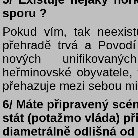
sporu ?
Pokud vím, tak neexistu
přehradě trvá a Povodí 
nových unifikovan
heřminovské obyvatele, 
přehazuje mezi sebou min
6/ Máte připravený scén
stát (potažmo vláda) př
diametrálně odlišná od