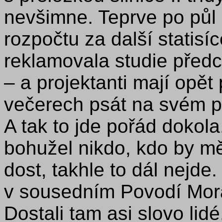
nevšimne. Teprve po půl 
rozpočtu za další statisí
reklamovala studie předc
– a projektanti mají opět
večerech psát na svém ps
A tak to jde pořád dokola
bohužel nikdo, kdo by mě
dost, takhle to dál nejde.
v sousedním Povodí Morav
Dostali tam asi slovo lidé