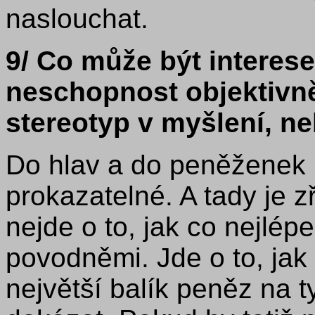
naslouchat.
9/ Co může být interese
neschopnost objektivn
stereotyp v myšlení, 
Do hlav a do peněženek n
prokazatelné. A tady je 
nejde o to, jak co nejlép
povodněmi. Jde o to, jak
největší balík peněz na t