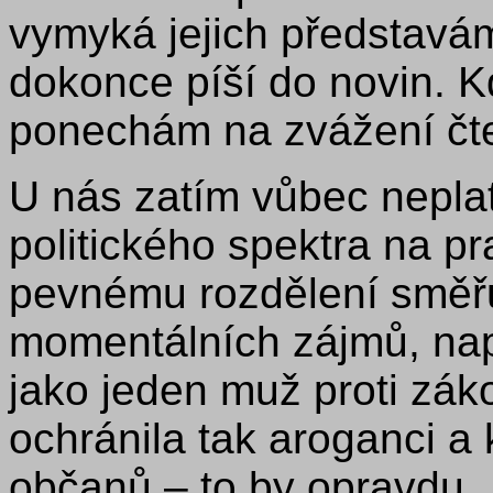
vymyká jejich představám
dokonce píší do novin. Kd
ponechám na zvážení čt
U nás zatím vůbec neplat
politického spektra na pra
pevnému rozdělení směřu
momentálních zájmů, nap
jako jeden muž proti zák
ochránila tak aroganci a
občanů – to by opravdu „