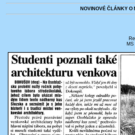
NOVINOVÉ ČLÁNKY O N
Re
MS 