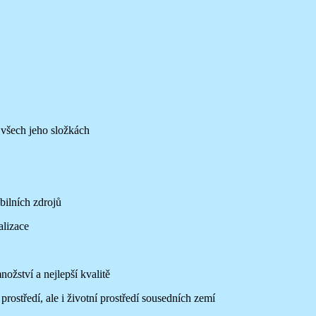
 všech jeho složkách
ilních zdrojů
alizace
žství a nejlepší kvalitě
ostředí, ale i životní prostředí sousedních zemí