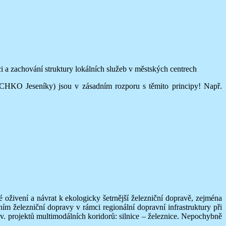
 a zachování struktury lokálních služeb v městských centrech
 CHKO Jeseníky) jsou v zásadním rozporu s těmito principy! Např.
oživení a návrat k ekologicky šetrnější železniční dopravě, zejména
m železniční dopravy v rámci regionální dopravní infrastruktury při
zv. projektů multimodálních koridorů: silnice – železnice. Nepochybně