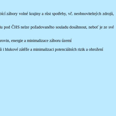
cí zábory volné krajiny a růst spotřeby, vč. neobnovitelných zdrojů,
nelu pod ČHS nelze požadovaného souladu dosáhnout, neboť je ze své
rovin, energie a minimalizace záboru území
 hlukové zátěže a minimalizaci potenciálních rizik a ohrožení